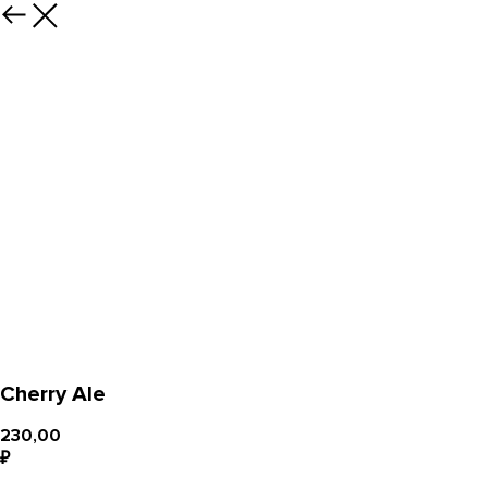
Cherry Ale
230,00
₽