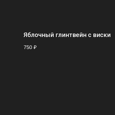
Яблочный глинтвейн с виски
750
₽