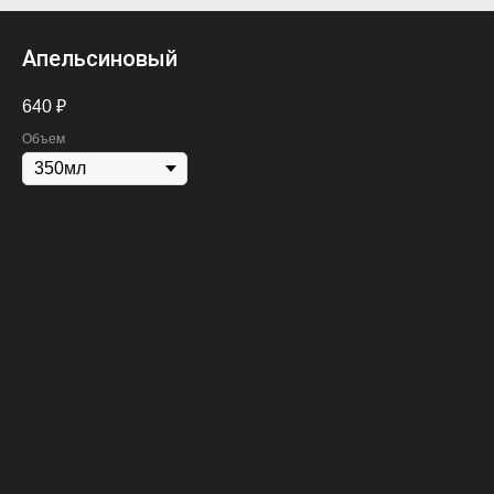
Апельсиновый
640
₽
Объем