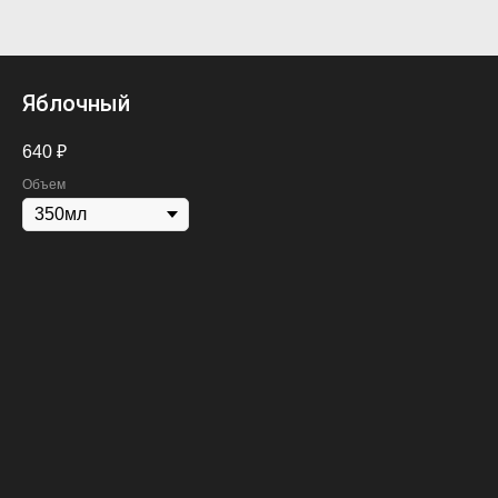
Яблочный
640
₽
Объем