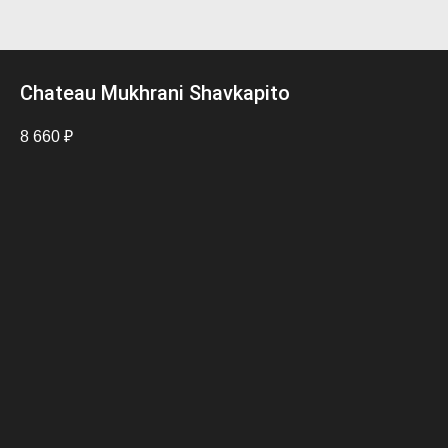
Chateau Mukhrani Shavkapito
8 660
₽