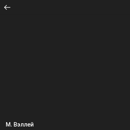
М. Вэллей