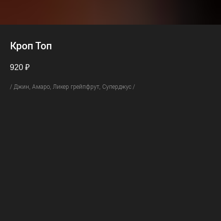
Кроп Топ
920
₽
/ Джин, Амаро, Ликер грейпфрут, Суперджус /