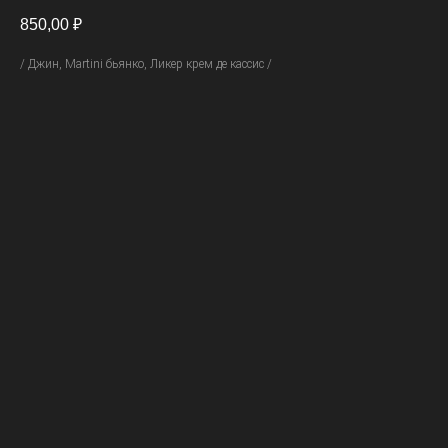
850,00
₽
/ Джин, Martini бьянко, Ликер крем де кассис /