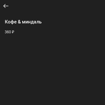
Кофе & миндаль
360
₽