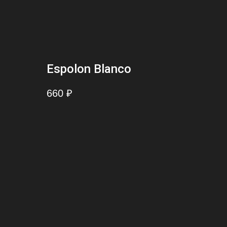
Espolon Blanco
660
₽