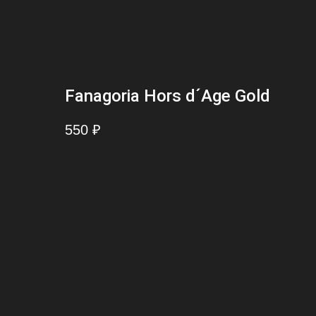
Fanagoria Hors d´Age Gold
550
₽