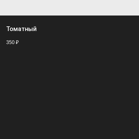
Томатный
350
₽